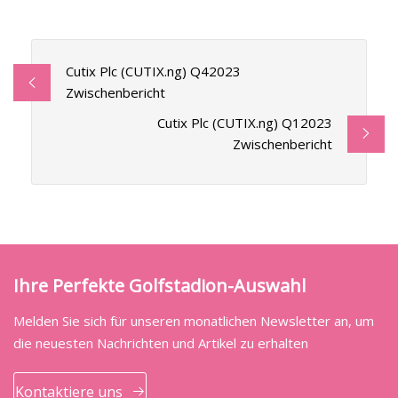
Cutix Plc (CUTIX.ng) Q42023
Zwischenbericht
Cutix Plc (CUTIX.ng) Q12023
Zwischenbericht
Ihre Perfekte Golfstadion-Auswahl
Melden Sie sich für unseren monatlichen Newsletter an, um
die neuesten Nachrichten und Artikel zu erhalten
Kontaktiere uns