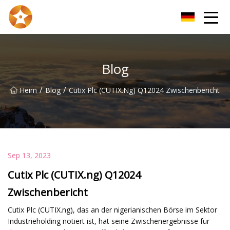
Kunming Bare Copper Wire Inc.
Blog
/
/
Heim
Blog
Cutix Plc (CUTIX.ng) Q12024 Zwischenbericht
Sep 13, 2023
Cutix Plc (CUTIX.ng) Q12024
Zwischenbericht
Cutix Plc (CUTIX.ng), das an der nigerianischen Börse im Sektor
Industrieholding notiert ist, hat seine Zwischenergebnisse für