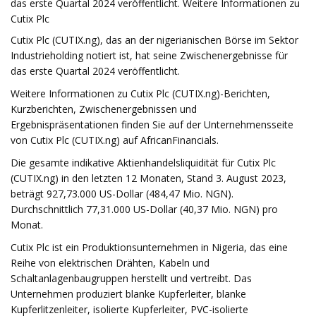
das erste Quartal 2024 veröffentlicht. Weitere Informationen zu
Cutix Plc
Cutix Plc (CUTIX.ng), das an der nigerianischen Börse im Sektor
Industrieholding notiert ist, hat seine Zwischenergebnisse für
das erste Quartal 2024 veröffentlicht.
Weitere Informationen zu Cutix Plc (CUTIX.ng)-Berichten,
Kurzberichten, Zwischenergebnissen und
Ergebnispräsentationen finden Sie auf der Unternehmensseite
von Cutix Plc (CUTIX.ng) auf AfricanFinancials.
Die gesamte indikative Aktienhandelsliquidität für Cutix Plc
(CUTIX.ng) in den letzten 12 Monaten, Stand 3. August 2023,
beträgt 927,73.000 US-Dollar (484,47 Mio. NGN).
Durchschnittlich 77,31.000 US-Dollar (40,37 Mio. NGN) pro
Monat.
Cutix Plc ist ein Produktionsunternehmen in Nigeria, das eine
Reihe von elektrischen Drähten, Kabeln und
Schaltanlagenbaugruppen herstellt und vertreibt. Das
Unternehmen produziert blanke Kupferleiter, blanke
Kupferlitzenleiter, isolierte Kupferleiter, PVC-isolierte